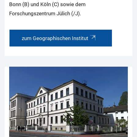
Bonn (B) und Köln (C) sowie dem
Forschungszentrum Jülich (/J).
zum Geographischen Institut